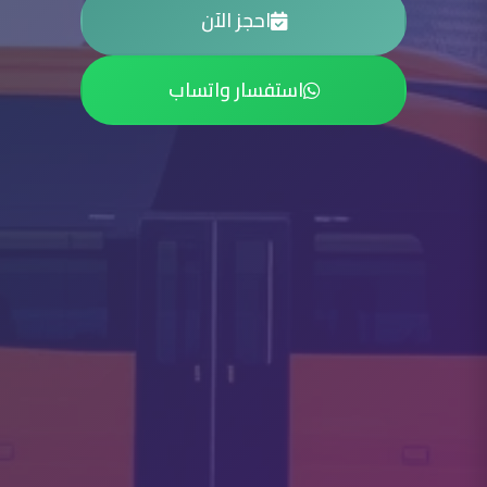
احجز الآن
استفسار واتساب