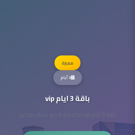
مميزة
3 أيام
باقة 3 ايام vip
باقة 3 ايام vip مكه فقط مع باصات فاخره