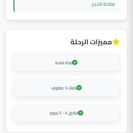
متاحة للحجز
مميزات الرحلة
مكة فقط
باصات 3 صفوف
فنادق 4 - 5 نجوم