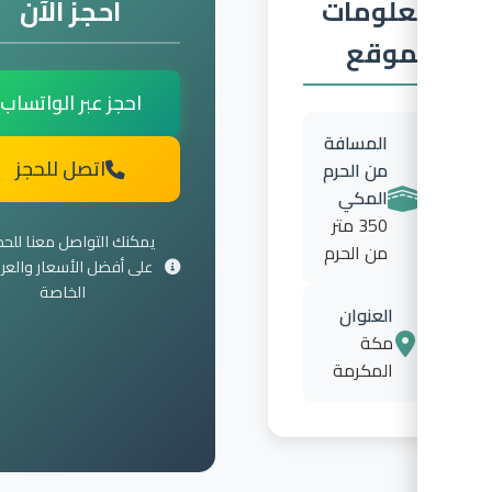
لومات
احجز الآن
موقع
احجز عبر الواتساب
المسافة
اتصل للحجز
من الحرم
المكي
350 متر
يمكنك التواصل معنا للحصول
من الحرم
على أفضل الأسعار والعروض
الخاصة
العنوان
مكة
المكرمة