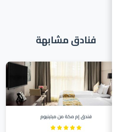
فنادق مشابهة
فندق إم مكة من ميلينيوم