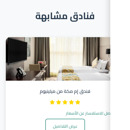
فنادق مشابهة
فندق إم مكة من ميلينيوم
صل للاستفسار عن الأسعار
عرض التفاصيل