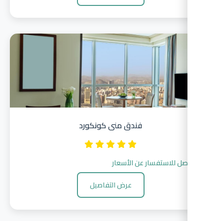
فندق منى كونكورد
صل للاستفسار عن الأسعار
عرض التفاصيل