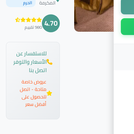
المكرمة
الحرم
4.70
980 تقييم
للاستفسار عن
الأسعار والتوفر
اتصل بنا
عروض خاصة
متاحة - اتصل
للحصول على
أفضل سعر