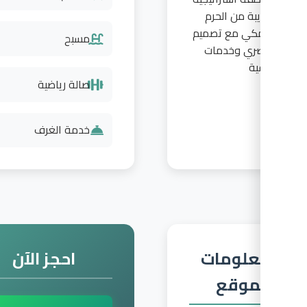
بة من الحرم
مكي مع تصميم
مسبح
ري وخدمات
ية
صالة رياضية
خدمة الغرف
لومات
احجز الآن
موقع