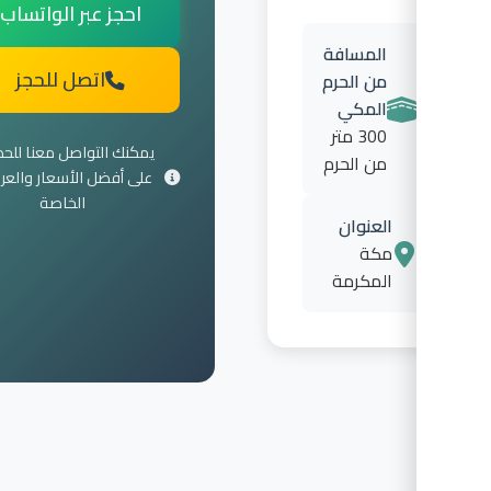
احجز عبر الواتساب
المسافة
اتصل للحجز
من الحرم
المكي
300 متر
يمكنك التواصل معنا للحصول
من الحرم
على أفضل الأسعار والعروض
الخاصة
العنوان
مكة
المكرمة